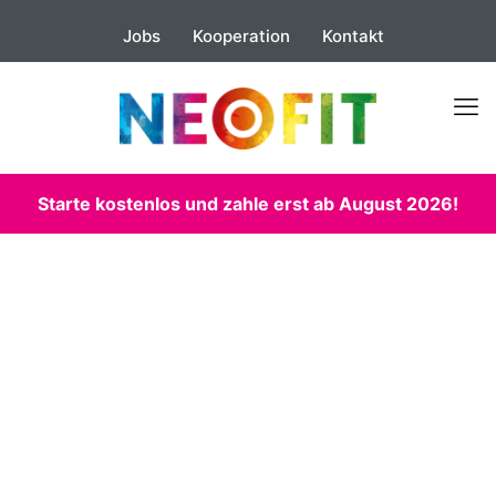
Jobs
Kooperation
Kontakt
Starte kostenlos und zahle erst ab August 2026!