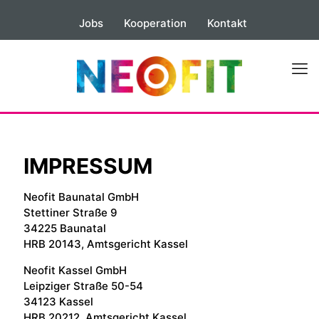
Jobs
Kooperation
Kontakt
IMPRESSUM
Neofit Baunatal GmbH
Stettiner Straße 9
34225 Baunatal
HRB 20143, Amtsgericht Kassel
Neofit Kassel GmbH
Leipziger Straße 50-54
34123 Kassel
HRB 20212, Amtsgericht Kassel