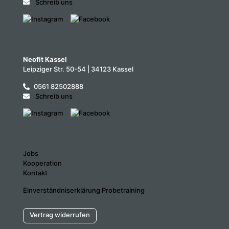
Schreib uns
Neofit Kassel
Leipziger Str. 50-54 | 34123 Kassel
0561 82502888
Schreib uns
Jobs
Kooperation
Kontakt
Einverständniserklärung Probetraining
Vertrag widerrufen