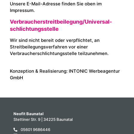
Unsere E-Mail-Adresse finden Sie oben im
Impressum.
Verbraucher­streit­beilegung/Universal­
schlichtungs­stelle
Wir sind nicht bereit oder verpflichtet, an
Streitbeilegungsverfahren vor einer
Verbraucherschlichtungsstelle teilzunehmen.
Konzeption & Realisierung:
INTONIC Werbeagentur
GmbH
Neofit Baunatal
Stettiner Str. 9 | 34225 Baunatal
05601 9686446